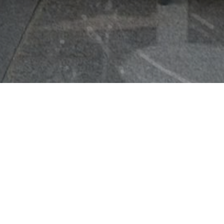
Ralf Cremerius