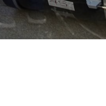
Stefanie Loos