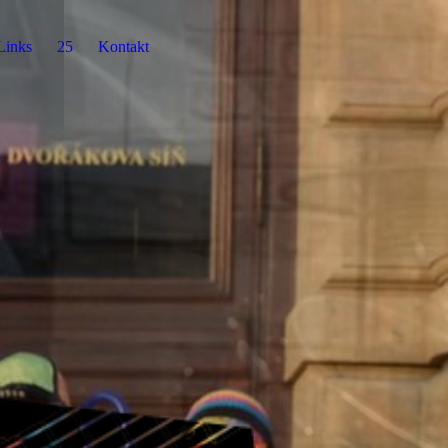
Links
25
Kontakt