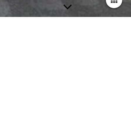
Links